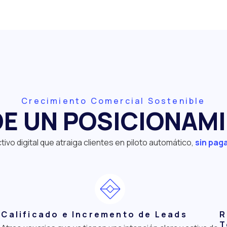
Crecimiento Comercial Sostenible
E UN POSICIONAM
ivo digital que atraiga clientes en piloto automático,
sin paga
Calificado e Incremento de Leads
R
T