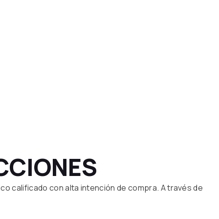
ICCIONES
ico calificado con alta intención de compra. A través de