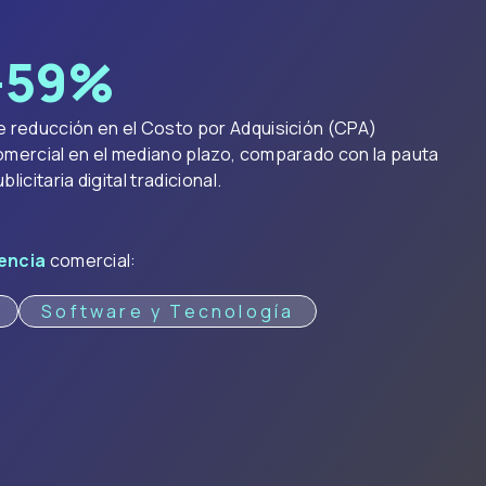
-
60
%
e reducción en el Costo por Adquisición (CPA)
omercial en el mediano plazo, comparado con la pauta
blicitaria digital tradicional.
gencia
comercial:
Software y Tecnología