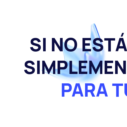
SI NO EST
SIMPLEMEN
PARA T