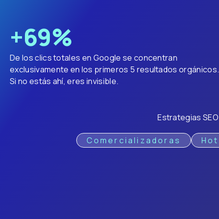
+
70
%
De los clics totales en Google se concentran
exclusivamente en los primeros 5 resultados orgánicos
Si no estás ahí, eres invisible.
Estrategias SE
Comercializadoras
Hot