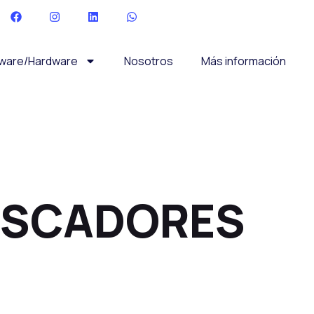
tware/Hardware
Nosotros
Más información
USCADORES