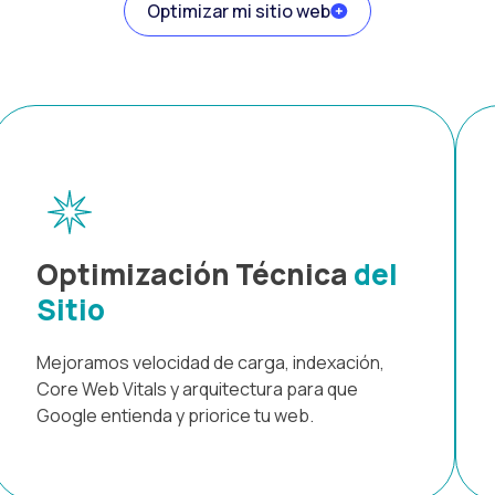
Optimizar mi sitio web
Optimización Técnica
del
Sitio
Mejoramos velocidad de carga, indexación,
Core Web Vitals y arquitectura para que
Google entienda y priorice tu web.