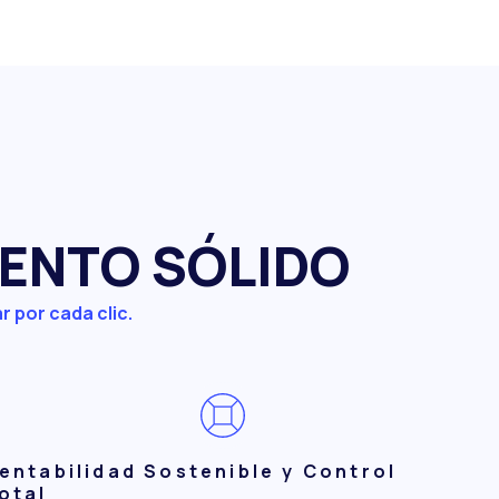
IENTO SÓLIDO
r por cada clic.
entabilidad Sostenible y Control
otal