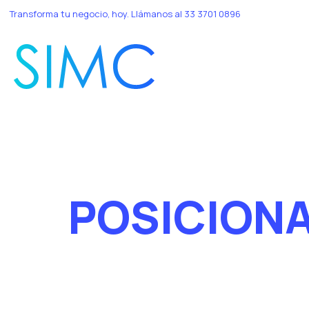
Transforma tu negocio, hoy. Llámanos al
33 3701 0896
POSICION