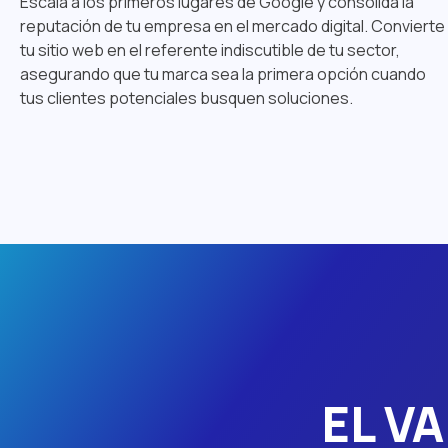
Escala a los primeros lugares de Google y consolida la
reputación de tu empresa en el mercado digital. Convierte
tu sitio web en el referente indiscutible de tu sector,
asegurando que tu marca sea la primera opción cuando
tus clientes potenciales busquen soluciones.
EL V