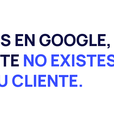
ÁS EN GOOGLE,
TE
NO EXISTE
U CLIENTE.