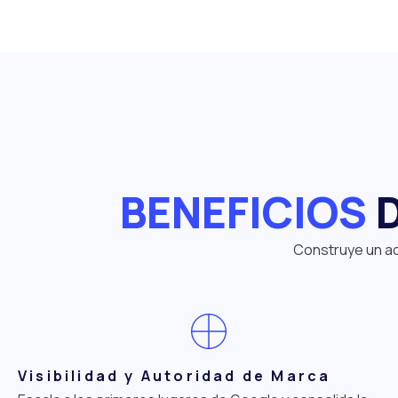
BENEFICIOS
D
Construye un act
Visibilidad y Autoridad de Marca