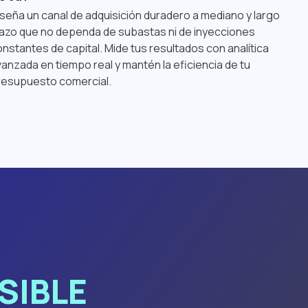
seña un canal de adquisición duradero a mediano y largo
lazo que no dependa de subastas ni de inyecciones
nstantes de capital. Mide tus resultados con analítica
anzada en tiempo real y mantén la eficiencia de tu
resupuesto comercial.
SIBLE