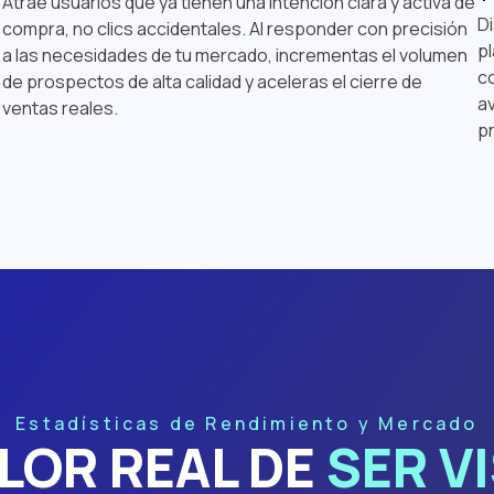
Atrae usuarios que ya tienen una intención clara y activa de
Di
compra, no clics accidentales. Al responder con precisión
p
a las necesidades de tu mercado, incrementas el volumen
co
de prospectos de alta calidad y aceleras el cierre de
av
ventas reales.
p
Estadísticas de Rendimiento y Mercado
ALOR REAL DE
SER VI