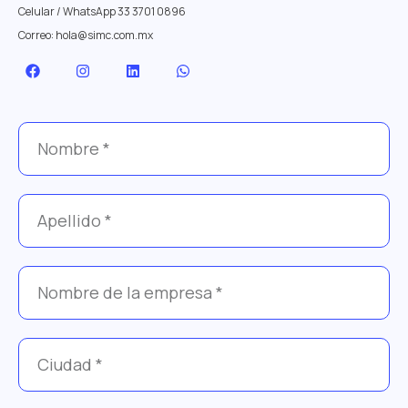
Celular / WhatsApp
33 3701 0896
Correo:
hola@simc.com.mx