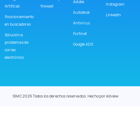
Adobe
Instagram
Artificial
firewall
Autodesk
LinkedIn
Posicionamiento
Antivirus
en buscadores
Fortinet
Solución a
problemas de
Google ADS
correo
electrónico
SIMC 2026 Todos los derechos reservados. Hecho por Adview